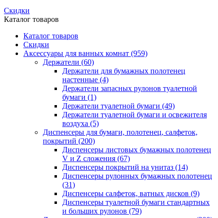
Скидки
Каталог товаров
Каталог товаров
Скидки
Аксессуары для ванных комнат
(959)
Держатели
(60)
Держатели для бумажных полотенец
настенные
(4)
Держатели запасных рулонов туалетной
бумаги
(1)
Держатели туалетной бумаги
(49)
Держатели туалетной бумаги и освежителя
воздуха
(5)
Диспенсеры для бумаги, полотенец, салфеток,
покрытий
(200)
Диспенсеры листовых бумажных полотенец
V и Z сложения
(67)
Диспенсеры покрытий на унитаз
(14)
Диспенсеры рулонных бумажных полотенец
(31)
Диспенсеры салфеток, ватных дисков
(9)
Диспенсеры туалетной бумаги стандартных
и больших рулонов
(79)