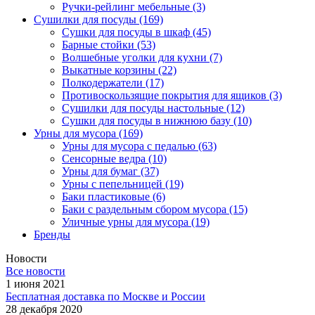
Ручки-рейлинг мебельные
(3)
Сушилки для посуды
(169)
Сушки для посуды в шкаф
(45)
Барные стойки
(53)
Волшебные уголки для кухни
(7)
Выкатные корзины
(22)
Полкодержатели
(17)
Противоскользящие покрытия для ящиков
(3)
Сушилки для посуды настольные
(12)
Сушки для посуды в нижнюю базу
(10)
Урны для мусора
(169)
Урны для мусора с педалью
(63)
Сенсорные ведра
(10)
Урны для бумаг
(37)
Урны с пепельницей
(19)
Баки пластиковые
(6)
Баки с раздельным сбором мусора
(15)
Уличные урны для мусора
(19)
Бренды
Новости
Все новости
1 июня 2021
Бесплатная доставка по Москве и России
28 декабря 2020