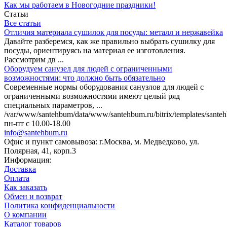
Как мы работаем в Новогодние праздники!
Статьи
Все статьи
Отличия материала сушилок для посуды: металл и нержавейка
Давайте разберемся, как же правильно выбрать сушилку для
посуды, ориентируясь на материал ее изготовления.
Рассмотрим дв ...
Оборудуем санузел для людей с ограниченными
возможностями: что должно быть обязательно
Современные нормы оборудования санузлов для людей с
ограниченными возможностями имеют целый ряд
специальных параметров, ...
/var/www/santehbum/data/www/santehbum.ru/bitrix/templates/santeh
пн-пт с 10.00-18.00
info@santehbum.ru
Офис и пункт самовывоза: г.Москва, м. Медведково, ул.
Полярная, 41, корп.3
Информация:
Доставка
Оплата
Как заказать
Обмен и возврат
Политика конфиденциальности
О компании
Каталог товаров