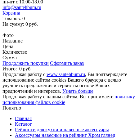
пн-пт с 10.00-18.00
info@santehbum.ru
Корзина
Товаров:
0
На сумму:
0 руб.
Перейти в корзину
Фото
Название
Цена
Количество
Сумма
Продолжить покупки
Оформить заказ
Итого:
0 руб.
Продолжая работу с
www.santehbum.ru
, Вы подтверждаете
использование сайтом cookies Вашего браузера с целью
улучшить предложения и сервис на основе Ваших
предпочтений и интересов.
Узнать больше
Продолжая работу с нашим сайтом, Вы принимаете
политику
использования файлов cookie
Понятно
Главная
Каталог
Рейлинги для кухни и навесные аксессуары
Аксессуары навесные на рейлинг Хром глянец