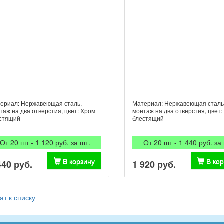
ериал: Нержавеющая сталь,
Материал: Нержавеющая сталь
таж на два отверстия, цвет: Хром
монтаж на два отверстия, цвет:
стящий
блестящий
От 20 шт - 1 120 руб. за шт.
От 20 шт - 1 440 руб. за
В корзину
В ко
440 руб.
1 920 руб.
ат к списку