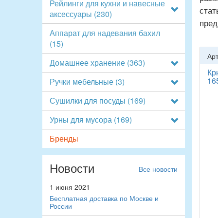
Рейлинги для кухни и навесные
стат
аксессуары
(230)
пред
Аппарат для надевания бахил
(15)
Арт
Домашнее хранение
(363)
Кр
16
Ручки мебельные
(3)
Сушилки для посуды
(169)
Урны для мусора
(169)
Бренды
Новости
Все новости
1 июня 2021
Бесплатная доставка по Москве и
России