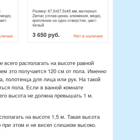
:
Размер: 67,5х57,5х45 мм, материал:
 меди),
Zamac (сплав цинка, алюминия, меди),
вет:
крепление на одно отверстие, цвет:
белый
3 650 руб.
аличии
Нет в наличии
е всего располагать на высоте равной
нем это получается 120 см от пола. Именно
а, полотенца для лица или рук. На такой
ться пола. Если в ванной комнате
его высота не должна превышать 1 м.
полагать на высоте 1,5 м. Такая высота
о при этом и не висел слишком высоко.