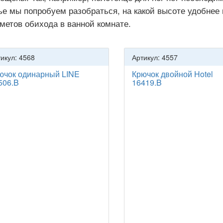
ье мы попробуем разобраться, на какой высоте удобнее
метов обихода в ванной комнате.
икул: 4568
Артикул: 4557
ючок одинарный LINE
Крючок двойной Hotel
506.B
16419.B