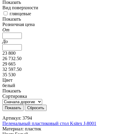
Показать
Вид поверхности
глянцевые
Показать
Розничная цена
От
До
23 800
26 732.50
29 665
32 597.50
35 530
Цвет
белый
Показать
Сортировка
Артикул: 3794
Пеленальный пластиковый стол Ksitex J-8001
Материал: пластик