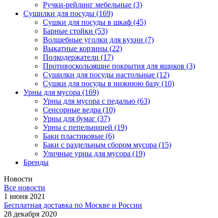
Ручки-рейлинг мебельные
(3)
Сушилки для посуды
(169)
Сушки для посуды в шкаф
(45)
Барные стойки
(53)
Волшебные уголки для кухни
(7)
Выкатные корзины
(22)
Полкодержатели
(17)
Противоскользящие покрытия для ящиков
(3)
Сушилки для посуды настольные
(12)
Сушки для посуды в нижнюю базу
(10)
Урны для мусора
(169)
Урны для мусора с педалью
(63)
Сенсорные ведра
(10)
Урны для бумаг
(37)
Урны с пепельницей
(19)
Баки пластиковые
(6)
Баки с раздельным сбором мусора
(15)
Уличные урны для мусора
(19)
Бренды
Новости
Все новости
1 июня 2021
Бесплатная доставка по Москве и России
28 декабря 2020