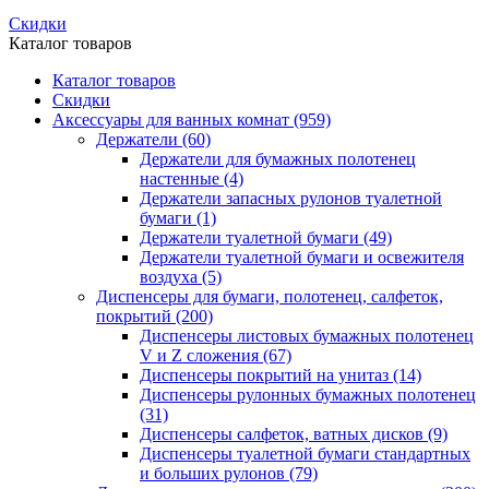
Скидки
Каталог товаров
Каталог товаров
Скидки
Аксессуары для ванных комнат
(959)
Держатели
(60)
Держатели для бумажных полотенец
настенные
(4)
Держатели запасных рулонов туалетной
бумаги
(1)
Держатели туалетной бумаги
(49)
Держатели туалетной бумаги и освежителя
воздуха
(5)
Диспенсеры для бумаги, полотенец, салфеток,
покрытий
(200)
Диспенсеры листовых бумажных полотенец
V и Z сложения
(67)
Диспенсеры покрытий на унитаз
(14)
Диспенсеры рулонных бумажных полотенец
(31)
Диспенсеры салфеток, ватных дисков
(9)
Диспенсеры туалетной бумаги стандартных
и больших рулонов
(79)