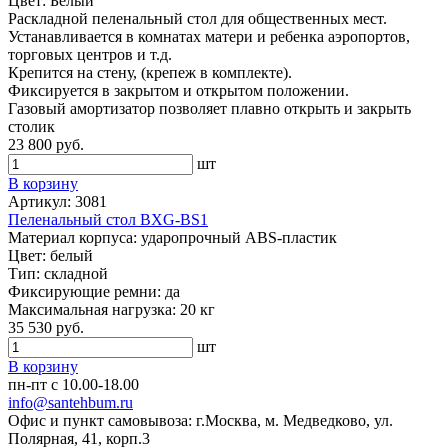
Цвет: Белый
Раскладной пеленальный стол для общественных мест.
Устанавливается в комнатах матери и ребенка аэропортов,
торговых центров и т.д.
Крепится на стену, (крепеж в комплекте).
Фиксируется в закрытом и открытом положении.
Газовый амортизатор позволяет плавно открыть и закрыть
столик
23 800 руб.
шт
В корзину
Артикул: 3081
Пеленальный стол BXG-BS1
Материал корпуса: ударопрочный ABS-пластик
Цвет: белый
Тип: складной
Фиксирующие ремни: да
Максимальная нагрузка: 20 кг
35 530 руб.
шт
В корзину
пн-пт с 10.00-18.00
info@santehbum.ru
Офис и пункт самовывоза: г.Москва, м. Медведково, ул.
Полярная, 41, корп.3