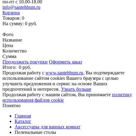
пн-пт с 10.00-18.00
info@santehbum.ru
Корзина
Товаров:
0
На сумму:
0 руб.
Перейти в корзину
Фото
Название
Цена
Количество
Сумма
Продолжить покупки
Оформить заказ
Итого:
0 руб.
Продолжая работу с
www.santehbum.ru
, Вы подтверждаете
использование сайтом cookies Вашего браузера с целью
улучшить предложения и сервис на основе Ваших
предпочтений и интересов.
Узнать больше
Продолжая работу с нашим сайтом, Вы принимаете
политику
использования файлов cookie
Понятно
Главная
Каталог
Аксессуары для ванных комнат
Пеленальные столы