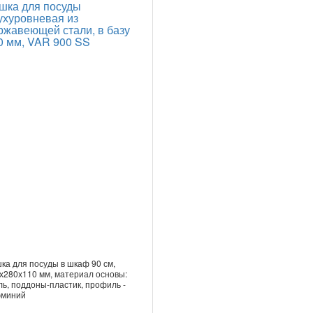
шка для посуды
ухуровневая из
ржавеющей стали, в базу
0 мм, VAR 900 SS
ка для посуды в шкаф 90 см,
х280х110 мм, материал основы:
ль, поддоны-пластик, профиль -
миний