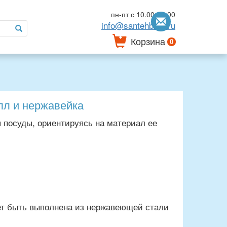
пн-пт с 10.00-18.00
info@santehbum.ru
Корзина
0
лл и нержавейка
 посуды, ориентируясь на материал ее
жет быть выполнена из нержавеющей стали