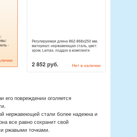
,
овы:
Регулируемая длина 862-868x250 мм,
иль -
материал: нержавеющая сталь, цвет:
хром, Lemax, поддон в комплекте
аличии
2 852 руб.
Нет в наличии
ри его повреждении оголяется
ти.
ой нержавеющей стали более надежна и
она все равно сохранит свой
ми ржавыми точками.