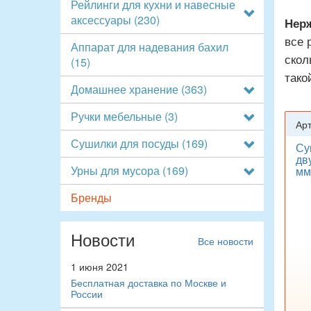
Рейлинги для кухни и навесные
аксессуары
(230)
Нер
все 
Аппарат для надевания бахил
скол
(15)
тако
Домашнее хранение
(363)
Ручки мебельные
(3)
Арт
Сушилки для посуды
(169)
Су
дв
Урны для мусора
(169)
мм
Бренды
Новости
Все новости
1 июня 2021
Бесплатная доставка по Москве и
России