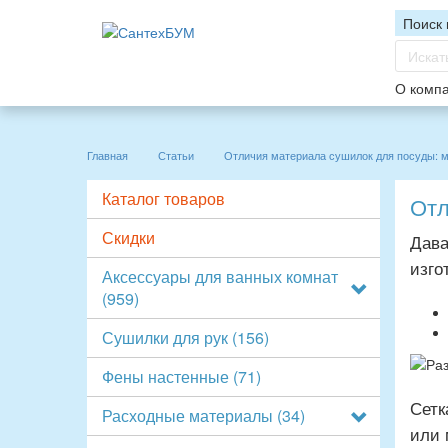
Поиск 
О комп
Главная
Статьи
Отличия материала сушилок для посуды: м
Каталог товаров
Отл
Скидки
Дава
изго
Аксессуары для ванных комнат
(959)
Сушилки для рук
(156)
Фены настенные
(71)
Сетк
Расходные материалы
(34)
или 