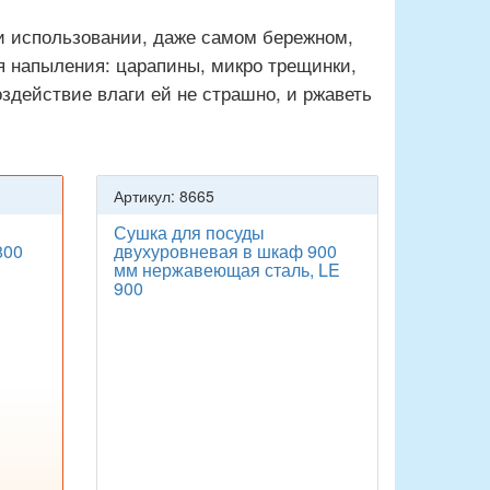
и использовании, даже самом бережном,
я напыления: царапины, микро трещинки,
здействие влаги ей не страшно, и ржаветь
Артикул: 8665
Сушка для посуды
800
двухуровневая в шкаф 900
мм нержавеющая сталь, LE
900