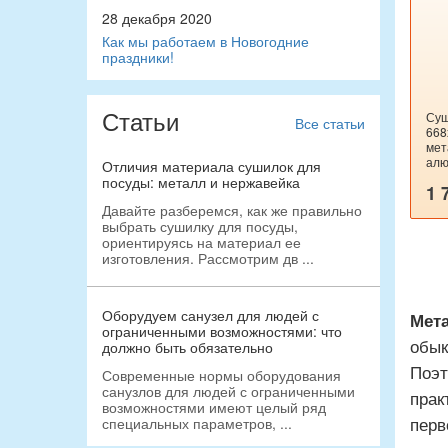
28 декабря 2020
Как мы работаем в Новогодние
праздники!
Статьи
Суш
Все статьи
668
мет
алю
Отличия материала сушилок для
посуды: металл и нержавейка
1 
Давайте разберемся, как же правильно
выбрать сушилку для посуды,
ориентируясь на материал ее
изготовления. Рассмотрим дв ...
Оборудуем санузел для людей с
Мет
ограниченными возможностями: что
обык
должно быть обязательно
Поэт
Современные нормы оборудования
санузлов для людей с ограниченными
прак
возможностями имеют целый ряд
перв
специальных параметров, ...