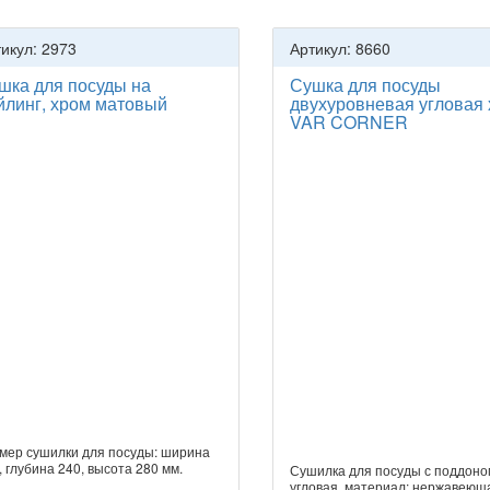
икул: 2973
Артикул: 8660
шка для посуды на
Сушка для посуды
йлинг, хром матовый
двухуровневая угловая 
VAR CORNER
мер сушилки для посуды: ширина
, глубина 240, высота 280 мм.
Сушилка для посуды с поддоно
угловая, материал: нержавеющ