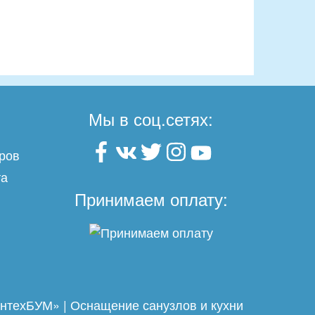
Мы в соц.сетях:
ров
та
Принимаем оплату:
нтехБУМ» | Оснащение санузлов и кухни