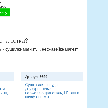
:
EMAX
рзину
ена сетка?
 к сушилке магнит. К нержавейке магнит
Артикул: 8659
Сушка для посуды
ном
двухуровневая
700,
нержавеющая сталь, LE 800 в
шкаф 800 мм