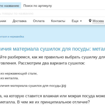
по названию
Поиск по артикулу
ании
Доставка
Оплата
Контакты
Еще
Москва
еталл и нержавейка
ичия материала сушилок для посуды: мета
йте разберемся, как же правильно выбрать сушилку для
товления. Рассмотрим два варианта сушилок:
из нержавеющей стали,
из металла.
а, на которую ставится влажная или мокрая посуда мо
металла. В чем же их принципиальное отличие?