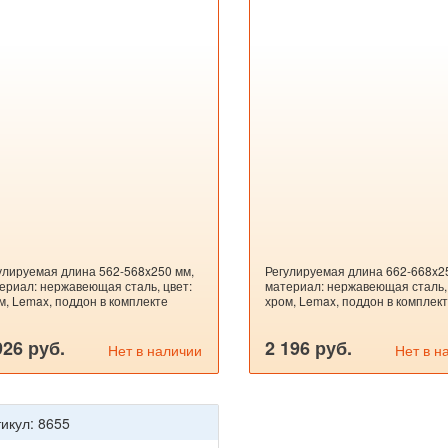
улируемая длина 562-568x250 мм,
Регулируемая длина 662-668x2
ериал: нержавеющая сталь, цвет:
материал: нержавеющая сталь, 
м, Lemax, поддон в комплекте
хром, Lemax, поддон в комплек
926 руб.
2 196 руб.
Нет в наличии
Нет в н
икул: 8655