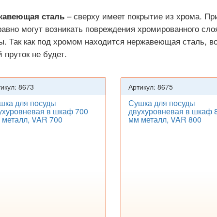
– сверху имеет покрытие из хрома. Пр
жавеющая сталь
равно могут возникать повреждения хромированного сло
ы. Так как под хромом находится нержавеющая сталь, во
й пруток не будет.
икул: 8673
Артикул: 8675
шка для посуды
Сушка для посуды
ухуровневая в шкаф 700
двухуровневая в шкаф 
 металл, VAR 700
мм металл, VAR 800