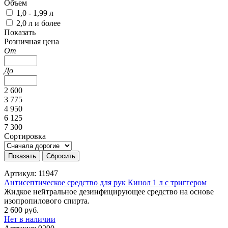
Объем
1,0 - 1,99 л
2,0 л и более
Показать
Розничная цена
От
До
2 600
3 775
4 950
6 125
7 300
Сортировка
Артикул: 11947
Антисептическое средство для рук Кинол 1 л с триггером
Жидкое нейтральное дезинфицирующее средство на основе
изопропилового спирта.
2 600 руб.
Нет в наличии