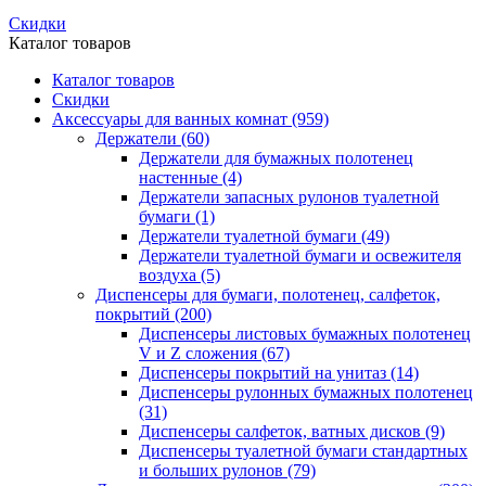
Скидки
Каталог товаров
Каталог товаров
Скидки
Аксессуары для ванных комнат
(959)
Держатели
(60)
Держатели для бумажных полотенец
настенные
(4)
Держатели запасных рулонов туалетной
бумаги
(1)
Держатели туалетной бумаги
(49)
Держатели туалетной бумаги и освежителя
воздуха
(5)
Диспенсеры для бумаги, полотенец, салфеток,
покрытий
(200)
Диспенсеры листовых бумажных полотенец
V и Z сложения
(67)
Диспенсеры покрытий на унитаз
(14)
Диспенсеры рулонных бумажных полотенец
(31)
Диспенсеры салфеток, ватных дисков
(9)
Диспенсеры туалетной бумаги стандартных
и больших рулонов
(79)