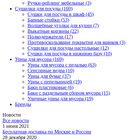
Ручки-рейлинг мебельные
(3)
Сушилки для посуды
(169)
Сушки для посуды в шкаф
(45)
Барные стойки
(53)
Волшебные уголки для кухни
(7)
Выкатные корзины
(22)
Полкодержатели
(17)
Противоскользящие покрытия для ящиков
(3)
Сушилки для посуды настольные
(12)
Сушки для посуды в нижнюю базу
(10)
Урны для мусора
(169)
Урны для мусора с педалью
(63)
Сенсорные ведра
(10)
Урны для бумаг
(37)
Урны с пепельницей
(19)
Баки пластиковые
(6)
Баки с раздельным сбором мусора
(15)
Уличные урны для мусора
(19)
Бренды
Новости
Все новости
1 июня 2021
Бесплатная доставка по Москве и России
28 декабря 2020