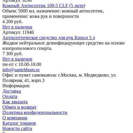
Артикул: 9290
Кожный Антисептик 109-5 CLF (5 литр)
Объем: 5000 мл, назначение: кожный антисептик,
применение: кожа рук и поверхности
4 200 руб.
Нет в наличии
Артикул: 11946
Антисептическое средство для рук Кинол 5 л
Жидкое нейтральное дезинфицирующее средство на основе
изопропилового спирта.
7 300 руб.
Нет в наличии
пн-пт с 10.00-18.00
info@santehbum.ru
Офис и пункт самовывоза: г.Москва, м. Медведково, ул.
Полярная, 41, корп.3
Информация:
Доставка
Оплата
Как заказать
Обмен и возврат
Политика конфиденциальности
О компании
Каталог товаров
Новости сайта