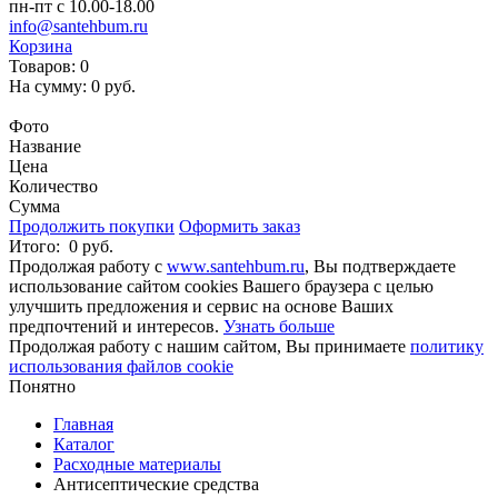
пн-пт с 10.00-18.00
info@santehbum.ru
Корзина
Товаров:
0
На сумму:
0 руб.
Перейти в корзину
Фото
Название
Цена
Количество
Сумма
Продолжить покупки
Оформить заказ
Итого:
0 руб.
Продолжая работу с
www.santehbum.ru
, Вы подтверждаете
использование сайтом cookies Вашего браузера с целью
улучшить предложения и сервис на основе Ваших
предпочтений и интересов.
Узнать больше
Продолжая работу с нашим сайтом, Вы принимаете
политику
использования файлов cookie
Понятно
Главная
Каталог
Расходные материалы
Антисептические средства