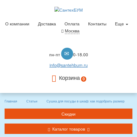
О компании
Доставка
Оплата
Контакты
Еще
Москва
пн-пт с 10.00-18.00
info@santehbum.ru
Корзина
0
Главная
Статьи
Сушка для посуды в шкаф: как подобрать размер
Скидки
Каталог товаров