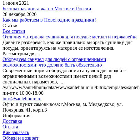
1 июня 2021
Бесплатная доставка по Москве и России
28 декабря 2020
Как мы работаем в Новогодние праздники!
Статьи
Все статьи
Отличия материала сушилок для посуды: металл и нержавейка
Давайте разберемся, как же правильно выбрать сушилку для
посуды, ориентируясь на материал ее изготовления.
Рассмотрим дв ...
Оборудуем санузел для людей с ограниченными
возможностями: что должно быть обязательно
Современные нормы оборудования санузлов для людей с
ограниченными возможностями имеют целый ряд
специальных параметров, ...
/var/www/santehbum/data/www/santehbum.ru/bitrix/templates/santeh
пн-пт с 10.00-18.00
info@santehbum.ru
Офис и пункт самовывоза: г.Москва, м. Медведково, ул.
Полярная, 41, корп.3
Информация:
Доставка
Оплата
Как заказать
Обмен и возврат