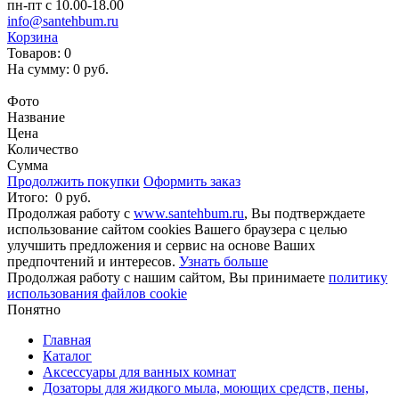
пн-пт с 10.00-18.00
info@santehbum.ru
Корзина
Товаров:
0
На сумму:
0 руб.
Перейти в корзину
Фото
Название
Цена
Количество
Сумма
Продолжить покупки
Оформить заказ
Итого:
0 руб.
Продолжая работу с
www.santehbum.ru
, Вы подтверждаете
использование сайтом cookies Вашего браузера с целью
улучшить предложения и сервис на основе Ваших
предпочтений и интересов.
Узнать больше
Продолжая работу с нашим сайтом, Вы принимаете
политику
использования файлов cookie
Понятно
Главная
Каталог
Аксессуары для ванных комнат
Дозаторы для жидкого мыла, моющих средств, пены,