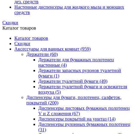
дез. средств
Настенные диспенсеры для жидкого мыла и моющих
средств
Скидки
Каталог товаров
Каталог товаров
Скидки
Аксессуары для ванных комнат
(959)
Держатели
(60)
Держатели для бумажных полотенец
настенные
(4)
Держатели запасных рулонов туалетной
бумаги
(1)
Держатели туалетной бумаги
(49)
Держатели туалетной бумаги и освежителя
воздуха
(5)
Диспенсеры для бумаги, полотенец, салфеток,
покрытий
(200)
Диспенсеры листовых бумажных полотенец
V и Z сложения
(67)
Диспенсеры покрытий на унитаз
(14)
Диспенсеры рулонных бумажных полотенец
(31)