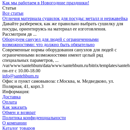
Как мы работаем в Новогодние праздники!
Статьи
Все статьи
Отличия материала сушилок для посуды: металл и нержавейка
Давайте разберемся, как же правильно выбрать сушилку для
посуды, ориентируясь на материал ее изготовления.
Рассмотрим дв ...
Оборудуем санузел для людей с ограниченными
возможностями: что должно быть обязательно
Современные нормы оборудования санузлов для людей с
ограниченными возможностями имеют целый ряд
специальных параметров, ...
/var/www/santehbum/data/www/santehbum.ru/bitrix/templates/santeh
пн-пт с 10.00-18.00
info@santehbum.ru
Офис и пункт самовывоза: г.Москва, м. Медведково, ул.
Полярная, 41, корп.3
Информация:
Доставка
Оплата
Как заказать
Обмен и возврат
Политика конфиденциальности
О компании
Каталог товаров