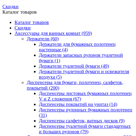
Скидки
Каталог товаров
Каталог товаров
Скидки
Аксессуары для ванных комнат
(959)
Держатели
(60)
Держатели для бумажных полотенец
настенные
(4)
Держатели запасных рулонов туалетной
бумаги
(1)
Держатели туалетной бумаги
(49)
Держатели туалетной бумаги и освежителя
воздуха
(5)
Диспенсеры для бумаги, полотенец, салфеток,
покрытий
(200)
Диспенсеры листовых бумажных полотенец
V и Z сложения
(67)
Диспенсеры покрытий на унитаз
(14)
Диспенсеры рулонных бумажных полотенец
(31)
Диспенсеры салфеток, ватных дисков
(9)
Диспенсеры туалетной бумаги стандартных
и больших рулонов
(79)