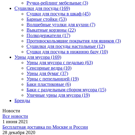
Ручки-рейлинг мебельные
(3)
Сушилки для посуды
(169)
Сушки для посуды в шкаф
(45)
Барные стойки
(53)
Волшебные уголки для кухни
(7)
Выкатные корзины
(22)
Полкодержатели
(17)
Противоскользящие покрытия для ящиков
(3)
Сушилки для посуды настольные
(12)
Сушки для посуды в нижнюю базу
(10)
Урны для мусора
(169)
Урны для мусора с педалью
(63)
Сенсорные ведра
(10)
Урны для бумаг
(37)
Урны с пепельницей
(19)
Баки пластиковые
(6)
Баки с раздельным сбором мусора
(15)
Уличные урны для мусора
(19)
Бренды
Новости
Все новости
1 июня 2021
Бесплатная доставка по Москве и России
28 декабря 2020