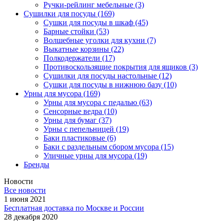
Ручки-рейлинг мебельные
(3)
Сушилки для посуды
(169)
Сушки для посуды в шкаф
(45)
Барные стойки
(53)
Волшебные уголки для кухни
(7)
Выкатные корзины
(22)
Полкодержатели
(17)
Противоскользящие покрытия для ящиков
(3)
Сушилки для посуды настольные
(12)
Сушки для посуды в нижнюю базу
(10)
Урны для мусора
(169)
Урны для мусора с педалью
(63)
Сенсорные ведра
(10)
Урны для бумаг
(37)
Урны с пепельницей
(19)
Баки пластиковые
(6)
Баки с раздельным сбором мусора
(15)
Уличные урны для мусора
(19)
Бренды
Новости
Все новости
1 июня 2021
Бесплатная доставка по Москве и России
28 декабря 2020