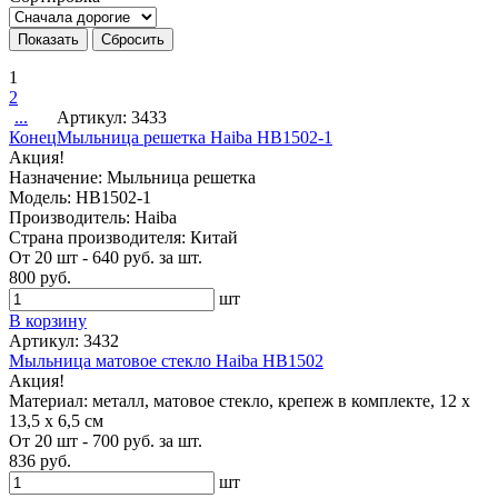
1
2
...
Артикул: 3433
Конец
Мыльница решетка Haiba HB1502-1
Акция!
Назначение: Мыльница решетка
Модель: HB1502-1
Производитель: Haiba
Страна производителя: Китай
От 20 шт - 640 руб. за шт.
800 руб.
шт
В корзину
Артикул: 3432
Мыльница матовое стекло Haiba HB1502
Акция!
Материал: металл, матовое стекло, крепеж в комплекте, 12 х
13,5 х 6,5 см
От 20 шт - 700 руб. за шт.
836 руб.
шт