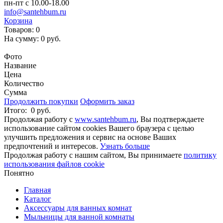
пн-пт с 10.00-18.00
info@santehbum.ru
Корзина
Товаров:
0
На сумму:
0 руб.
Перейти в корзину
Фото
Название
Цена
Количество
Сумма
Продолжить покупки
Оформить заказ
Итого:
0 руб.
Продолжая работу с
www.santehbum.ru
, Вы подтверждаете
использование сайтом cookies Вашего браузера с целью
улучшить предложения и сервис на основе Ваших
предпочтений и интересов.
Узнать больше
Продолжая работу с нашим сайтом, Вы принимаете
политику
использования файлов cookie
Понятно
Главная
Каталог
Аксессуары для ванных комнат
Мыльницы для ванной комнаты