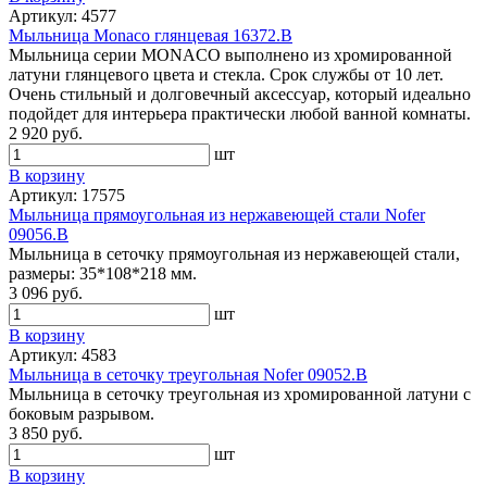
Артикул: 4577
Мыльница Monaco глянцевая 16372.B
Мыльница серии MONACO выполнено из хромированной
латуни глянцевого цвета и стекла. Срок службы от 10 лет.
Очень стильный и долговечный аксессуар, который идеально
подойдет для интерьера практически любой ванной комнаты.
2 920 руб.
шт
В корзину
Артикул: 17575
Мыльница прямоугольная из нержавеющей стали Nofer
09056.B
Мыльница в сеточку прямоугольная из нержавеющей стали,
размеры: 35*108*218 мм.
3 096 руб.
шт
В корзину
Артикул: 4583
Мыльница в сеточку треугольная Nofer 09052.B
Мыльница в сеточку треугольная из хромированной латуни с
боковым разрывом.
3 850 руб.
шт
В корзину