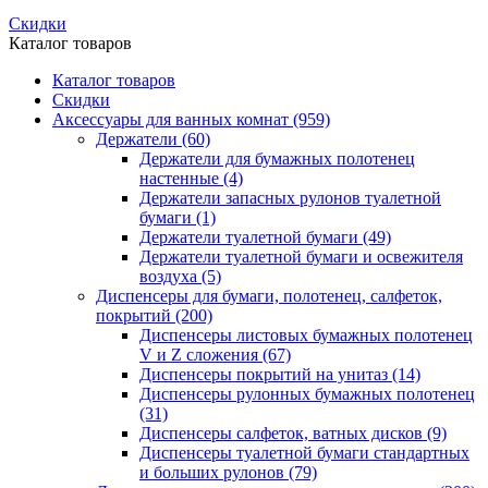
Скидки
Каталог товаров
Каталог товаров
Скидки
Аксессуары для ванных комнат
(959)
Держатели
(60)
Держатели для бумажных полотенец
настенные
(4)
Держатели запасных рулонов туалетной
бумаги
(1)
Держатели туалетной бумаги
(49)
Держатели туалетной бумаги и освежителя
воздуха
(5)
Диспенсеры для бумаги, полотенец, салфеток,
покрытий
(200)
Диспенсеры листовых бумажных полотенец
V и Z сложения
(67)
Диспенсеры покрытий на унитаз
(14)
Диспенсеры рулонных бумажных полотенец
(31)
Диспенсеры салфеток, ватных дисков
(9)
Диспенсеры туалетной бумаги стандартных
и больших рулонов
(79)