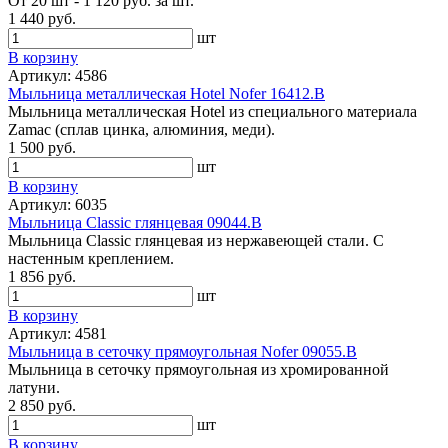
От 20 шт - 1 120 руб. за шт.
1 440 руб.
шт
В корзину
Артикул: 4586
Мыльница металлическая Hotel Nofer 16412.B
Мыльница металлическая Hotel из специального материала
Zamac (сплав цинка, алюминия, меди).
1 500 руб.
шт
В корзину
Артикул: 6035
Мыльница Classic глянцевая 09044.B
Мыльница Classic глянцевая из нержавеющей стали. С
настенным креплением.
1 856 руб.
шт
В корзину
Артикул: 4581
Мыльница в сеточку прямоугольная Nofer 09055.В
Мыльница в сеточку прямоугольная из хромированной
латуни.
2 850 руб.
шт
В корзину