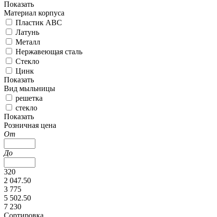
Показать
Материал корпуса
Пластик ABC
Латунь
Металл
Нержавеющая сталь
Стекло
Цинк
Показать
Вид мыльницы
решетка
стекло
Показать
Розничная цена
От
До
320
2 047.50
3 775
5 502.50
7 230
Сортировка