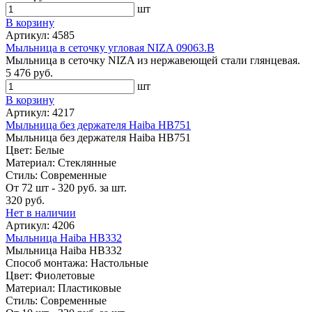
шт
В корзину
Артикул: 4585
Мыльница в сеточку угловая NIZA 09063.B
Мыльница в сеточку NIZA из нержавеющей стали глянцевая.
5 476 руб.
шт
В корзину
Артикул: 4217
Мыльница без держателя Haiba HB751
Мыльница без держателя Haiba HB751
Цвет: Белые
Материал: Стеклянные
Стиль: Современные
От 72 шт - 320 руб. за шт.
320 руб.
Нет в наличии
Артикул: 4206
Мыльница Haiba HB332
Мыльница Haiba HB332
Способ монтажа: Настольные
Цвет: Фиолетовые
Материал: Пластиковые
Стиль: Современные