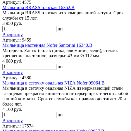
Артикул: 4575
Мыльница BRASS плоская 16362.В
Мыльница BRASS плоская из хромированной латуни. Срок
службы от 15 лет.
3 950 руб.
шт
В корзину
Артикул: 9459
Мыльница настенная Nofer Santorini 16340.B
Материал: Zamac (сплав цинка, алюминия, меди), стекло,
крепление: настенное, размеры: 43 мм Ø 112 мм.
4 080 руб.
шт
В корзину
Артикул: 4580
Мыльница в сеточку овальная NIZA Nofer 09064.B
Мыльница в сеточку овальная NIZA из нержавеющей стали
глянцевая прекрасно впишется в интерьер практически любой
ванной комнаты. Срок ее службы как правило достигает 20 и
более лет.
4 160 руб.
шт
В корзину
Артикул: 17574