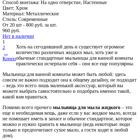
Способ монтажа: На одно отверстие, Настенные
Цвет: Хром
Материал: Металлические
Стиль: Современные
От 20 шт - 800 руб. за шт.
960 руб.
Нет в наличии
1
Хоть на сегодняшний день и существует огромное
2
количество различных жидких мыл, хоть уже и
...
обычные стандартные мыльницы для ванной комнаты
Конец
практически исчерпали себя – они все еще популярны.
Мыльница для ванной комнаты может быть любой: здесь
совсем не важно подходит она к общему дизайну, не подходит
– ведь это всего лишь маленький аксессуар, который вы
можете выбрать самостоятельно и подобрать именно такой,
какой вам нравиться.
Помимо всего прочего
мыльница для мыла жидкого
– это
еще и необходимая вещь, даже если у вас жидкое мыло, всегда
не помешает иметь в запасе и обычное стандартное, которое
можно и нужно хранить в мыльнице (ведь некоторые люди
только и предпочитают сухое мыло, а гости ходят в любой
дом).