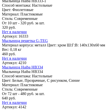
Мыльница Haiba HB333-1
Способ монтажа: Настольные
Цвет: Фиолетовые
Материал: Пластиковые
Стиль: Современные
От 10 шт - 320 руб. за шт.
320 руб.
Нет в наличии
Артикул: 16333
Мыльница решетка G-TEG
Материал корпуса: металл Цвет: хром Ш:Г:В: 140х130х60 мм
Вес: 0,18 кг
460 руб.
Нет в наличии
Артикул: 4210
Мыльница Haiba HB334
Мыльница Haiba HB334
Способ монтажа: Настольные
Цвет: Белые, Прозрачные, С рисунком, Синие
Материал: Пластиковые
Стиль: Современные
От 72 шт - 480 руб. за шт.
640 руб.
Нет в наличии
Артикул: 4142