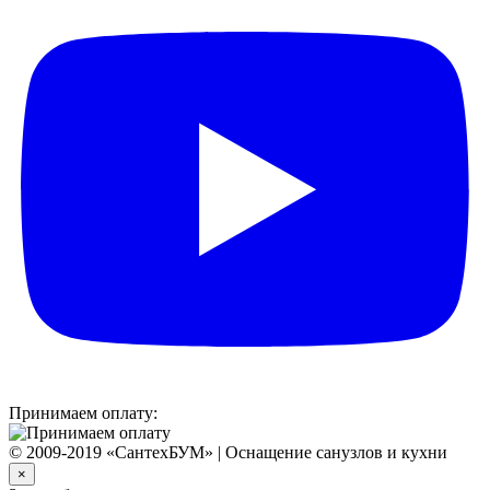
Принимаем оплату:
© 2009-2019 «СантехБУМ» | Оснащение санузлов и кухни
×