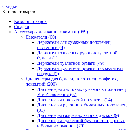
Скидки
Каталог товаров
Каталог товаров
Скидки
Аксессуары для ванных комнат
(959)
Держатели
(60)
Держатели для бумажных полотенец
настенные
(4)
Держатели запасных рулонов туалетной
бумаги
(1)
Держатели туалетной бумаги
(49)
Держатели туалетной бумаги и освежителя
воздуха
(5)
Диспенсеры для бумаги, полотенец, салфеток,
покрытий
(200)
Диспенсеры листовых бумажных полотенец
V и Z сложения
(67)
Диспенсеры покрытий на унитаз
(14)
Диспенсеры рулонных бумажных полотенец
(31)
Диспенсеры салфеток, ватных дисков
(9)
Диспенсеры туалетной бумаги стандартных
и больших рулонов
(79)