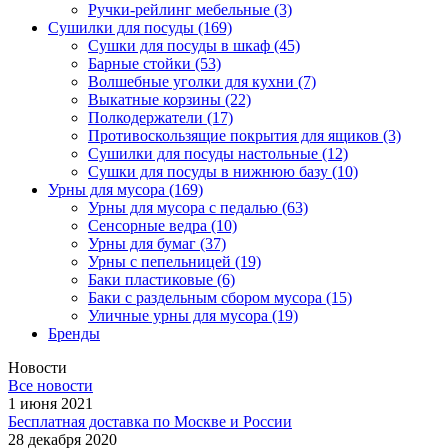
Ручки-рейлинг мебельные
(3)
Сушилки для посуды
(169)
Сушки для посуды в шкаф
(45)
Барные стойки
(53)
Волшебные уголки для кухни
(7)
Выкатные корзины
(22)
Полкодержатели
(17)
Противоскользящие покрытия для ящиков
(3)
Сушилки для посуды настольные
(12)
Сушки для посуды в нижнюю базу
(10)
Урны для мусора
(169)
Урны для мусора с педалью
(63)
Сенсорные ведра
(10)
Урны для бумаг
(37)
Урны с пепельницей
(19)
Баки пластиковые
(6)
Баки с раздельным сбором мусора
(15)
Уличные урны для мусора
(19)
Бренды
Новости
Все новости
1 июня 2021
Бесплатная доставка по Москве и России
28 декабря 2020