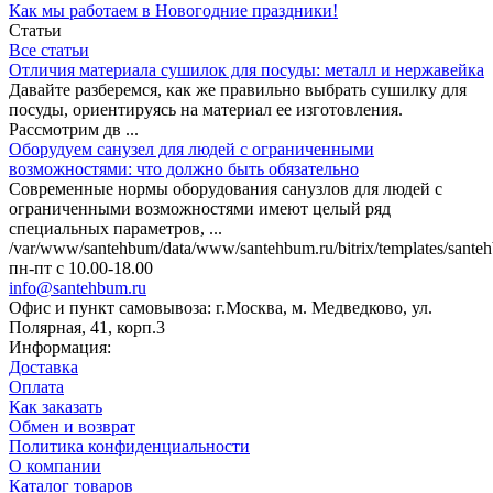
Как мы работаем в Новогодние праздники!
Статьи
Все статьи
Отличия материала сушилок для посуды: металл и нержавейка
Давайте разберемся, как же правильно выбрать сушилку для
посуды, ориентируясь на материал ее изготовления.
Рассмотрим дв ...
Оборудуем санузел для людей с ограниченными
возможностями: что должно быть обязательно
Современные нормы оборудования санузлов для людей с
ограниченными возможностями имеют целый ряд
специальных параметров, ...
/var/www/santehbum/data/www/santehbum.ru/bitrix/templates/santeh
пн-пт с 10.00-18.00
info@santehbum.ru
Офис и пункт самовывоза: г.Москва, м. Медведково, ул.
Полярная, 41, корп.3
Информация:
Доставка
Оплата
Как заказать
Обмен и возврат
Политика конфиденциальности
О компании
Каталог товаров