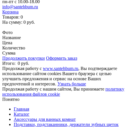
пн-пт с 10.00-18.00
info@santehbum.ru
Корзина
Товаров:
0
На сумму:
0 руб.
Перейти в корзину
Фото
Название
Цена
Количество
Сумма
Продолжить покупки
Оформить заказ
Итого:
0 руб.
Продолжая работу с
www.santehbum.ru
, Вы подтверждаете
использование сайтом cookies Вашего браузера с целью
улучшить предложения и сервис на основе Ваших
предпочтений и интересов.
Узнать больше
Продолжая работу с нашим сайтом, Вы принимаете
политику
использования файлов cookie
Понятно
Главная
Каталог
Аксессуары для ванных комнат
Подставки, подстаканники, держатели зубных щеток