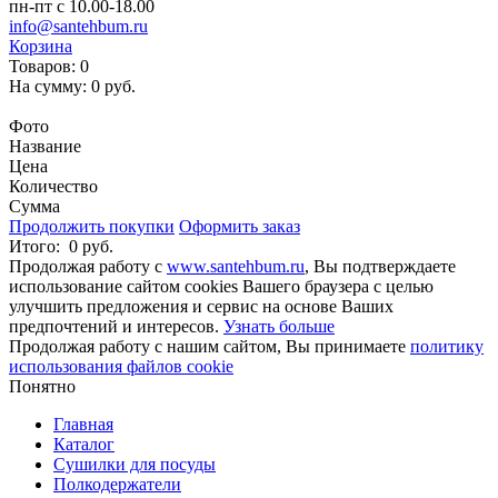
пн-пт с 10.00-18.00
info@santehbum.ru
Корзина
Товаров:
0
На сумму:
0 руб.
Перейти в корзину
Фото
Название
Цена
Количество
Сумма
Продолжить покупки
Оформить заказ
Итого:
0 руб.
Продолжая работу с
www.santehbum.ru
, Вы подтверждаете
использование сайтом cookies Вашего браузера с целью
улучшить предложения и сервис на основе Ваших
предпочтений и интересов.
Узнать больше
Продолжая работу с нашим сайтом, Вы принимаете
политику
использования файлов cookie
Понятно
Главная
Каталог
Сушилки для посуды
Полкодержатели