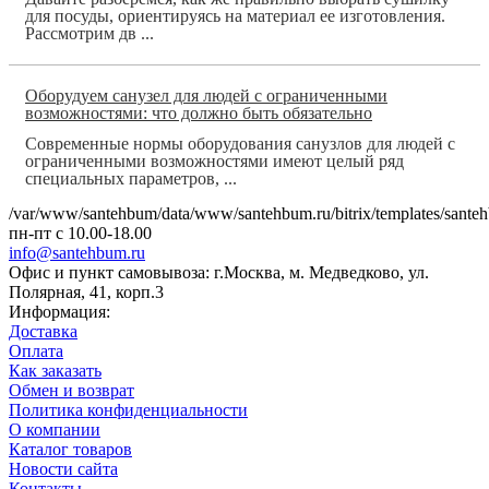
для посуды, ориентируясь на материал ее изготовления.
Рассмотрим дв ...
Оборудуем санузел для людей с ограниченными
возможностями: что должно быть обязательно
Современные нормы оборудования санузлов для людей с
ограниченными возможностями имеют целый ряд
специальных параметров, ...
/var/www/santehbum/data/www/santehbum.ru/bitrix/templates/santeh
пн-пт с 10.00-18.00
info@santehbum.ru
Офис и пункт самовывоза: г.Москва, м. Медведково, ул.
Полярная, 41, корп.3
Информация:
Доставка
Оплата
Как заказать
Обмен и возврат
Политика конфиденциальности
О компании
Каталог товаров
Новости сайта
Контакты