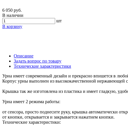
6 050 руб.
В наличии
шт
В корзину
Описание
Задать вопрос по товару
Технические характеристики
Урна имеет современный дизайн и прекрасно впишется в любо
Корпус урны выполнен из высококачественной нержавеющей ста
Крышка так же изготовлена из пластика и имеет гладкую, удоб
Урна имеет 2 режима работы:
от сенсора, просто поднесите руку, крышка автоматически откро
от кнопки, открывается и закрывается нажатием кнопки.
Технические характеристики: