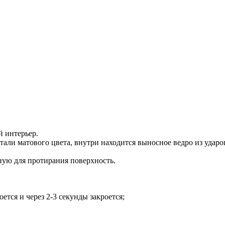
й интерьер.
ли матового цвета, внутри находится выносное ведро из ударо
ную для протирания поверхность.
ется и через 2-3 секунды закроется;