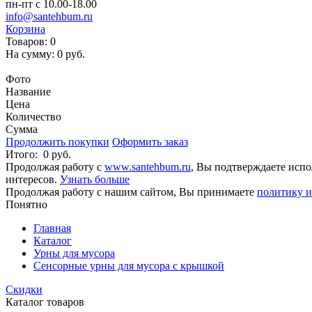
пн-пт с 10.00-18.00
info@santehbum.ru
Корзина
Товаров:
0
На сумму:
0 руб.
Перейти в корзину
Фото
Название
Цена
Количество
Сумма
Продолжить покупки
Оформить заказ
Итого:
0 руб.
Продолжая работу с
www.santehbum.ru
, Вы подтверждаете испо
интересов.
Узнать больше
Продолжая работу с нашим сайтом, Вы принимаете
политику и
Понятно
Главная
Каталог
Урны для мусора
Сенсорные урны для мусора с крышкой
Скидки
Каталог товаров