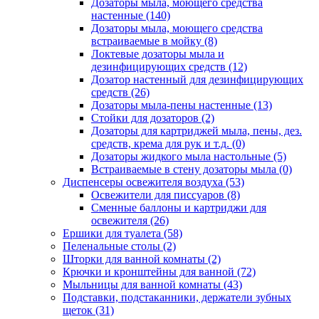
Дозаторы мыла, моющего средства
настенные
(140)
Дозаторы мыла, моющего средства
встраиваемые в мойку
(8)
Локтевые дозаторы мыла и
дезинфицирующих средств
(12)
Дозатор настенный для дезинфицирующих
средств
(26)
Дозаторы мыла-пены настенные
(13)
Стойки для дозаторов
(2)
Дозаторы для картриджей мыла, пены, дез.
средств, крема для рук и т.д.
(0)
Дозаторы жидкого мыла настольные
(5)
Встраиваемые в стену дозаторы мыла
(0)
Диспенсеры освежителя воздуха
(53)
Освежители для писсуаров
(8)
Сменные баллоны и картриджи для
освежителя
(26)
Ершики для туалета
(58)
Пеленальные столы
(2)
Шторки для ванной комнаты
(2)
Крючки и кронштейны для ванной
(72)
Мыльницы для ванной комнаты
(43)
Подставки, подстаканники, держатели зубных
щеток
(31)