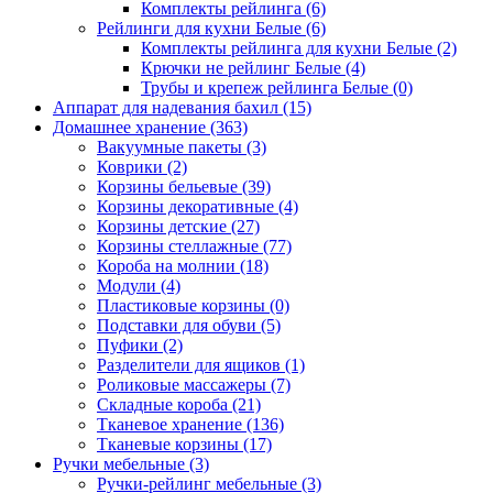
Комплекты рейлинга
(6)
Рейлинги для кухни Белые
(6)
Комплекты рейлинга для кухни Белые
(2)
Крючки не рейлинг Белые
(4)
Трубы и крепеж рейлинга Белые
(0)
Аппарат для надевания бахил
(15)
Домашнее хранение
(363)
Вакуумные пакеты
(3)
Коврики
(2)
Корзины бельевые
(39)
Корзины декоративные
(4)
Корзины детские
(27)
Корзины стеллажные
(77)
Короба на молнии
(18)
Модули
(4)
Пластиковые корзины
(0)
Подставки для обуви
(5)
Пуфики
(2)
Разделители для ящиков
(1)
Роликовые массажеры
(7)
Складные короба
(21)
Тканевое хранение
(136)
Тканевые корзины
(17)
Ручки мебельные
(3)
Ручки-рейлинг мебельные
(3)