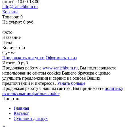
пн-пт с 10.00-18.00
info@santehbum.ru
Корзина
Товаров:
0
На сумму:
0 руб.
Перейти в корзину
Фото
Название
Цена
Количество
Сумма
Продолжить покупки
Оформить заказ
Итого:
0 руб.
Продолжая работу с
www.santehbum.ru
, Вы подтверждаете
использование сайтом cookies Вашего браузера с целью
улучшить предложения и сервис на основе Ваших
предпочтений и интересов.
Узнать больше
Продолжая работу с нашим сайтом, Вы принимаете
политику
использования файлов cookie
Понятно
Главная
Каталог
Сушилки для рук