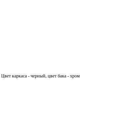
вет каркаса - черный, цвет бака - хром