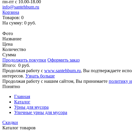
пн-пт с 10.00-18.00
info@santehbum.ru
Корзина
Товаров:
0
На сумму:
0 руб.
Перейти в корзину
Фото
Название
Цена
Количество
Сумма
Продолжить покупки
Оформить заказ
Итого:
0 руб.
Продолжая работу с
www.santehbum.ru
, Вы подтверждаете испо
интересов.
Узнать больше
Продолжая работу с нашим сайтом, Вы принимаете
политику и
Понятно
Главная
Каталог
Урны для мусора
Уличные урны для мусора
Скидки
Каталог товаров