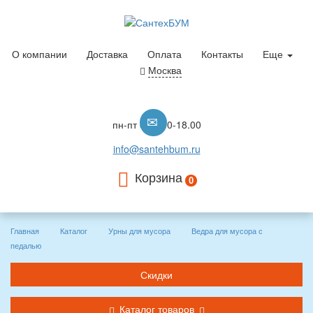
О компании
Доставка
Оплата
Контакты
Еще
Москва
пн-пт с 10.00-18.00
info@santehbum.ru
Корзина
0
Главная
Каталог
Урны для мусора
Ведра для мусора с
педалью
Скидки
Каталог товаров