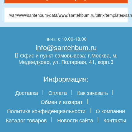
/var/www/santehbum/data/www/santehbum.ru/bitrix/templates/sa
пн-пт с 10.00-18.00
info@santehbum.ru
Офис и пункт самовывоза: г.Москва, м.
Медведково, ул. Полярная, 41, корп.3
Информация:
Доставка
Оплата
Как заказать
Обмен и возврат
Политика конфиденциальности
О компании
Каталог товаров
Новости сайта
Контакты