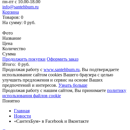
пн-пт с 10.00-18.00
info@santehbum.ru
Корзина
Товаров:
0
На сумму:
0 руб.
Перейти в корзину
Фото
Название
Цена
Количество
Сумма
Продолжить покупки
Оформить заказ
Итого:
0 руб.
Продолжая работу с
www.santehbum.ru
, Вы подтверждаете
использование сайтом cookies Вашего браузера с целью
улучшить предложения и сервис на основе Ваших
предпочтений и интересов.
Узнать больше
Продолжая работу с нашим сайтом, Вы принимаете
политику
использования файлов cookie
Понятно
Главная
Новости
«СантехБум» в Facebook и Вконтакте