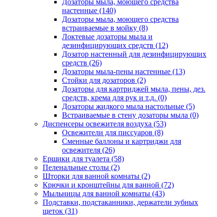
Дозаторы мыла, моющего средства
настенные
(140)
Дозаторы мыла, моющего средства
встраиваемые в мойку
(8)
Локтевые дозаторы мыла и
дезинфицирующих средств
(12)
Дозатор настенный для дезинфицирующих
средств
(26)
Дозаторы мыла-пены настенные
(13)
Стойки для дозаторов
(2)
Дозаторы для картриджей мыла, пены, дез.
средств, крема для рук и т.д.
(0)
Дозаторы жидкого мыла настольные
(5)
Встраиваемые в стену дозаторы мыла
(0)
Диспенсеры освежителя воздуха
(53)
Освежители для писсуаров
(8)
Сменные баллоны и картриджи для
освежителя
(26)
Ершики для туалета
(58)
Пеленальные столы
(2)
Шторки для ванной комнаты
(2)
Крючки и кронштейны для ванной
(72)
Мыльницы для ванной комнаты
(43)
Подставки, подстаканники, держатели зубных
щеток
(31)