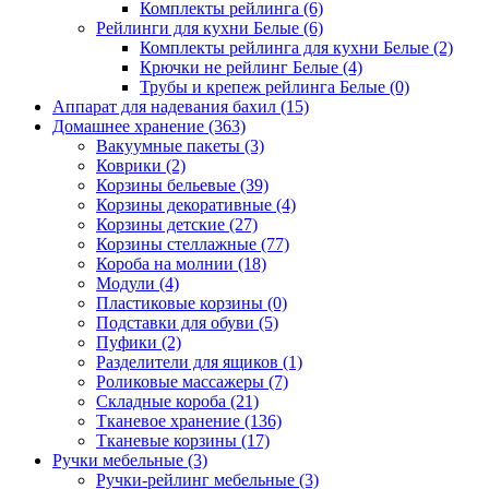
Комплекты рейлинга
(6)
Рейлинги для кухни Белые
(6)
Комплекты рейлинга для кухни Белые
(2)
Крючки не рейлинг Белые
(4)
Трубы и крепеж рейлинга Белые
(0)
Аппарат для надевания бахил
(15)
Домашнее хранение
(363)
Вакуумные пакеты
(3)
Коврики
(2)
Корзины бельевые
(39)
Корзины декоративные
(4)
Корзины детские
(27)
Корзины стеллажные
(77)
Короба на молнии
(18)
Модули
(4)
Пластиковые корзины
(0)
Подставки для обуви
(5)
Пуфики
(2)
Разделители для ящиков
(1)
Роликовые массажеры
(7)
Складные короба
(21)
Тканевое хранение
(136)
Тканевые корзины
(17)
Ручки мебельные
(3)
Ручки-рейлинг мебельные
(3)