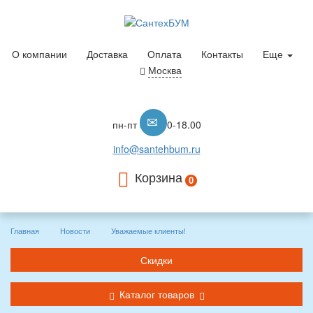
О компании
Доставка
Оплата
Контакты
Еще
Москва
пн-пт с 10.00-18.00
info@santehbum.ru
Корзина
0
Главная
Новости
Уважаемые клиенты!
Скидки
Каталог товаров