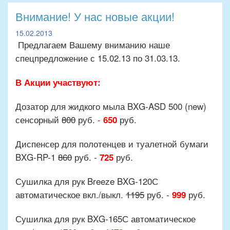
Внимание! У нас новые акции!
15.02.2013
Предлагаем Вашему вниманию наше
спецпредложение с 15.02.13 по 31.03.13.
В Акции участвуют:
Дозатор для жидкого мыла BXG-ASD 500 (new)
сенсорный
800
руб. -
руб.
650
Диспенсер для полотенцев и туалетной бумаги
BXG-RP-1
860
руб. -
руб.
725
Сушилка для рук Breeze BXG-120С
автоматическое вкл./выкл.
1195
руб. -
руб.
999
Сушилка для рук BXG-165С автоматическое