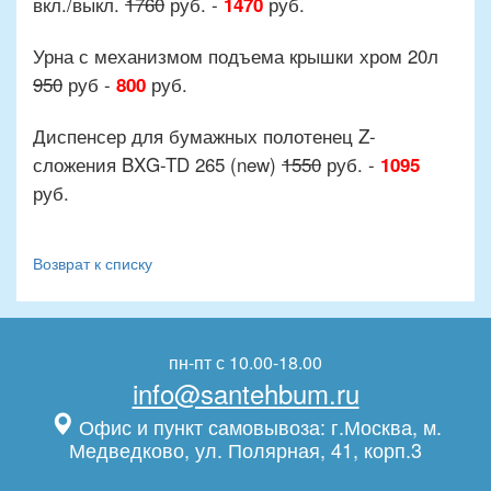
вкл./выкл.
1760
руб. -
руб.
1470
Урна с механизмом подъема крышки хром 20л
950
руб -
руб.
800
Диспенсер для бумажных полотенец Z-
сложения BXG-TD 265 (new)
1550
руб. -
1095
руб.
Возврат к списку
пн-пт с 10.00-18.00
info@santehbum.ru
Офис и пункт самовывоза: г.Москва, м.
Медведково, ул. Полярная, 41, корп.3