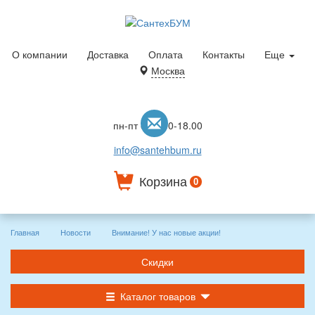
О компании
Доставка
Оплата
Контакты
Еще
Москва
пн-пт с 10.00-18.00
info@santehbum.ru
Корзина
0
Главная
Новости
Внимание! У нас новые акции!
Скидки
Каталог товаров