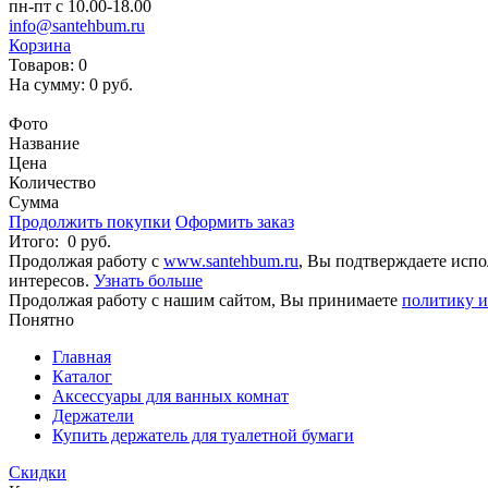
пн-пт с 10.00-18.00
info@santehbum.ru
Корзина
Товаров:
0
На сумму:
0 руб.
Перейти в корзину
Фото
Название
Цена
Количество
Сумма
Продолжить покупки
Оформить заказ
Итого:
0 руб.
Продолжая работу с
www.santehbum.ru
, Вы подтверждаете испо
интересов.
Узнать больше
Продолжая работу с нашим сайтом, Вы принимаете
политику и
Понятно
Главная
Каталог
Аксессуары для ванных комнат
Держатели
Купить держатель для туалетной бумаги
Скидки