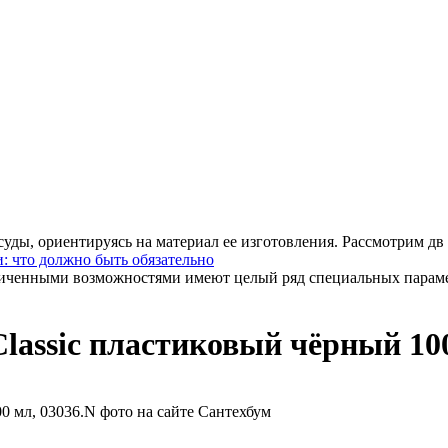
уды, ориентируясь на материал ее изготовления. Рассмотрим дв .
: что должно быть обязательно
иченными возможностями имеют целый ряд специальных парамет
assic пластиковый чёрный 100