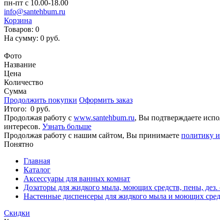
пн-пт с 10.00-18.00
info@santehbum.ru
Корзина
Товаров:
0
На сумму:
0 руб.
Перейти в корзину
Фото
Название
Цена
Количество
Сумма
Продолжить покупки
Оформить заказ
Итого:
0 руб.
Продолжая работу с
www.santehbum.ru
, Вы подтверждаете испо
интересов.
Узнать больше
Продолжая работу с нашим сайтом, Вы принимаете
политику и
Понятно
Главная
Каталог
Аксессуары для ванных комнат
Дозаторы для жидкого мыла, моющих средств, пены, дез. 
Настенные диспенсеры для жидкого мыла и моющих сред
Скидки