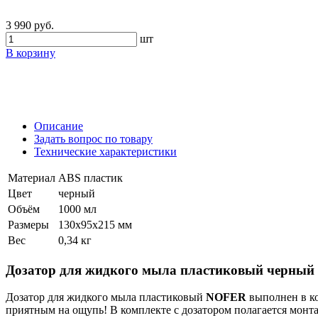
3 990 руб.
шт
В корзину
Описание
Задать вопрос по товару
Технические характеристики
Материал
ABS пластик
Цвет
черный
Объём
1000 мл
Размеры
130х95х215 мм
Вес
0,34 кг
Дозатор для жидкого мыла пластиковый черный
Дозатор для жидкого мыла пластиковый
NOFER
выполнен в ко
приятным на ощупь! В комплекте с дозатором полагается монт