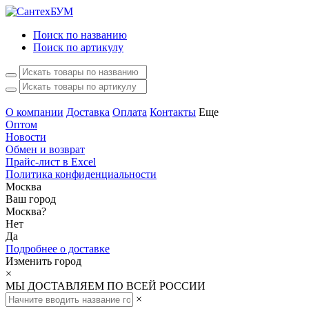
Поиск по названию
Поиск по артикулу
О компании
Доставка
Оплата
Контакты
Еще
Оптом
Новости
Обмен и возврат
Прайс-лист в Excel
Политика конфиденциальности
Москва
Ваш город
Москва
?
Нет
Да
Подробнее о доставке
Изменить город
×
МЫ ДОСТАВЛЯЕМ ПО ВСЕЙ РОССИИ
×