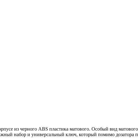
рпусе из черного ABS пластика матового. Особый вид матового 
ажный набор и универсальный ключ, который помимо дозатора п