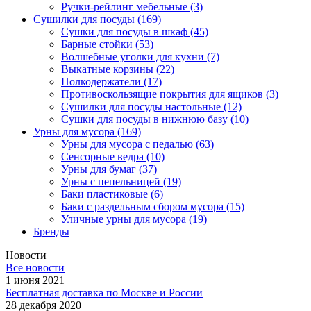
Ручки-рейлинг мебельные
(3)
Сушилки для посуды
(169)
Сушки для посуды в шкаф
(45)
Барные стойки
(53)
Волшебные уголки для кухни
(7)
Выкатные корзины
(22)
Полкодержатели
(17)
Противоскользящие покрытия для ящиков
(3)
Сушилки для посуды настольные
(12)
Сушки для посуды в нижнюю базу
(10)
Урны для мусора
(169)
Урны для мусора с педалью
(63)
Сенсорные ведра
(10)
Урны для бумаг
(37)
Урны с пепельницей
(19)
Баки пластиковые
(6)
Баки с раздельным сбором мусора
(15)
Уличные урны для мусора
(19)
Бренды
Новости
Все новости
1 июня 2021
Бесплатная доставка по Москве и России
28 декабря 2020