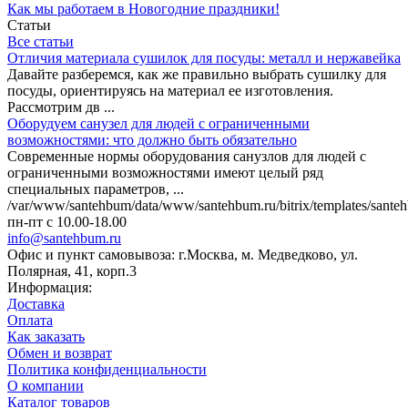
Как мы работаем в Новогодние праздники!
Статьи
Все статьи
Отличия материала сушилок для посуды: металл и нержавейка
Давайте разберемся, как же правильно выбрать сушилку для
посуды, ориентируясь на материал ее изготовления.
Рассмотрим дв ...
Оборудуем санузел для людей с ограниченными
возможностями: что должно быть обязательно
Современные нормы оборудования санузлов для людей с
ограниченными возможностями имеют целый ряд
специальных параметров, ...
/var/www/santehbum/data/www/santehbum.ru/bitrix/templates/santeh
пн-пт с 10.00-18.00
info@santehbum.ru
Офис и пункт самовывоза: г.Москва, м. Медведково, ул.
Полярная, 41, корп.3
Информация:
Доставка
Оплата
Как заказать
Обмен и возврат
Политика конфиденциальности
О компании
Каталог товаров