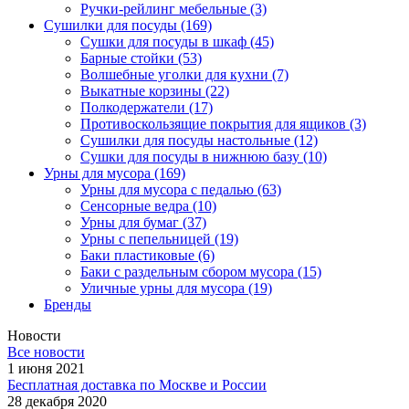
Ручки-рейлинг мебельные
(3)
Сушилки для посуды
(169)
Сушки для посуды в шкаф
(45)
Барные стойки
(53)
Волшебные уголки для кухни
(7)
Выкатные корзины
(22)
Полкодержатели
(17)
Противоскользящие покрытия для ящиков
(3)
Сушилки для посуды настольные
(12)
Сушки для посуды в нижнюю базу
(10)
Урны для мусора
(169)
Урны для мусора с педалью
(63)
Сенсорные ведра
(10)
Урны для бумаг
(37)
Урны с пепельницей
(19)
Баки пластиковые
(6)
Баки с раздельным сбором мусора
(15)
Уличные урны для мусора
(19)
Бренды
Новости
Все новости
1 июня 2021
Бесплатная доставка по Москве и России
28 декабря 2020