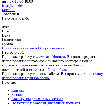
пн-пт с 10.00-18.00
info@santehbum.ru
Корзина
Товаров:
0
На сумму:
0 руб.
Перейти в корзину
Фото
Название
Цена
Количество
Сумма
Продолжить покупки
Оформить заказ
Итого:
0 руб.
Продолжая работу с
www.santehbum.ru
, Вы подтверждаете
использование сайтом cookies Вашего браузера с целью
улучшить предложения и сервис на основе Ваших
предпочтений и интересов.
Узнать больше
Продолжая работу с нашим сайтом, Вы принимаете
политику
использования файлов cookie
Понятно
Главная
Каталог
Аксессуары для ванных комнат
Полотенцедержатели для ванной комнаты