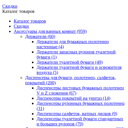
Скидки
Каталог товаров
Каталог товаров
Скидки
Аксессуары для ванных комнат
(959)
Держатели
(60)
Держатели для бумажных полотенец
настенные
(4)
Держатели запасных рулонов туалетной
бумаги
(1)
Держатели туалетной бумаги
(49)
Держатели туалетной бумаги и освежителя
воздуха
(5)
Диспенсеры для бумаги, полотенец, салфеток,
покрытий
(200)
Диспенсеры листовых бумажных полотенец
V и Z сложения
(67)
Диспенсеры покрытий на унитаз
(14)
Диспенсеры рулонных бумажных полотенец
(31)
Диспенсеры салфеток, ватных дисков
(9)
Диспенсеры туалетной бумаги стандартных
и больших рулонов
(79)