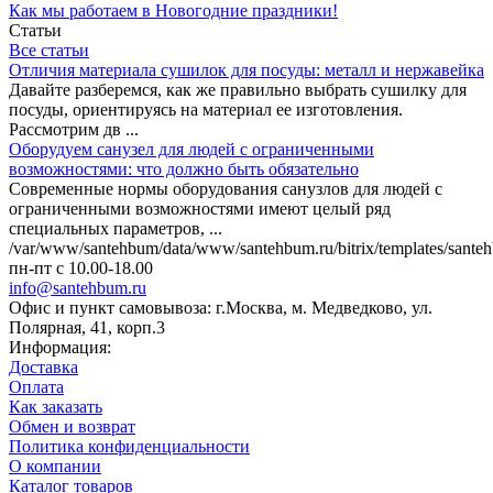
Как мы работаем в Новогодние праздники!
Статьи
Все статьи
Отличия материала сушилок для посуды: металл и нержавейка
Давайте разберемся, как же правильно выбрать сушилку для
посуды, ориентируясь на материал ее изготовления.
Рассмотрим дв ...
Оборудуем санузел для людей с ограниченными
возможностями: что должно быть обязательно
Современные нормы оборудования санузлов для людей с
ограниченными возможностями имеют целый ряд
специальных параметров, ...
/var/www/santehbum/data/www/santehbum.ru/bitrix/templates/santeh
пн-пт с 10.00-18.00
info@santehbum.ru
Офис и пункт самовывоза: г.Москва, м. Медведково, ул.
Полярная, 41, корп.3
Информация:
Доставка
Оплата
Как заказать
Обмен и возврат
Политика конфиденциальности
О компании
Каталог товаров