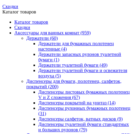
Скидки
Каталог товаров
Каталог товаров
Скидки
Аксессуары для ванных комнат
(959)
Держатели
(60)
Держатели для бумажных полотенец
настенные
(4)
Держатели запасных рулонов туалетной
бумаги
(1)
Держатели туалетной бумаги
(49)
Держатели туалетной бумаги и освежителя
воздуха
(5)
Диспенсеры для бумаги, полотенец, салфеток,
покрытий
(200)
Диспенсеры листовых бумажных полотенец
V и Z сложения
(67)
Диспенсеры покрытий на унитаз
(14)
Диспенсеры рулонных бумажных полотенец
(31)
Диспенсеры салфеток, ватных дисков
(9)
Диспенсеры туалетной бумаги стандартных
и больших рулонов
(79)