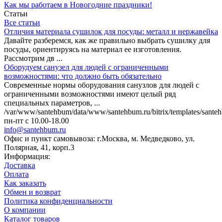
Как мы работаем в Новогодние праздники!
Статьи
Все статьи
Отличия материала сушилок для посуды: металл и нержавейка
Давайте разберемся, как же правильно выбрать сушилку для
посуды, ориентируясь на материал ее изготовления.
Рассмотрим дв ...
Оборудуем санузел для людей с ограниченными
возможностями: что должно быть обязательно
Современные нормы оборудования санузлов для людей с
ограниченными возможностями имеют целый ряд
специальных параметров, ...
/var/www/santehbum/data/www/santehbum.ru/bitrix/templates/santeh
пн-пт с 10.00-18.00
info@santehbum.ru
Офис и пункт самовывоза: г.Москва, м. Медведково, ул.
Полярная, 41, корп.3
Информация:
Доставка
Оплата
Как заказать
Обмен и возврат
Политика конфиденциальности
О компании
Каталог товаров