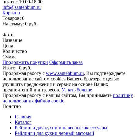
пн-пт с 10.00-18.00
info@santehbum.ru
Корзина
Товаров:
0
На сумму:
0 руб.
Перейти в корзину
Фото
Название
Цена
Количество
Сумма
Продолжить покупки
Оформить заказ
Итого:
0 руб.
Продолжая работу с
www.santehbum.ru
, Вы подтверждаете
использование сайтом cookies Вашего браузера с целью
улучшить предложения и сервис на основе Ваших
предпочтений и интересов.
Узнать больше
Продолжая работу с нашим сайтом, Вы принимаете
политику
использования файлов cookie
Понятно
Главная
Каталог
Рейлинги для кухни и навесные аксессуары
Рейлинги для кухни черный матовый