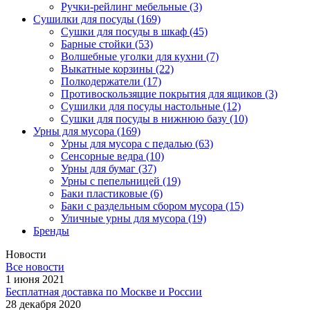
Ручки-рейлинг мебельные
(3)
Сушилки для посуды
(169)
Сушки для посуды в шкаф
(45)
Барные стойки
(53)
Волшебные уголки для кухни
(7)
Выкатные корзины
(22)
Полкодержатели
(17)
Противоскользящие покрытия для ящиков
(3)
Сушилки для посуды настольные
(12)
Сушки для посуды в нижнюю базу
(10)
Урны для мусора
(169)
Урны для мусора с педалью
(63)
Сенсорные ведра
(10)
Урны для бумаг
(37)
Урны с пепельницей
(19)
Баки пластиковые
(6)
Баки с раздельным сбором мусора
(15)
Уличные урны для мусора
(19)
Бренды
Новости
Все новости
1 июня 2021
Бесплатная доставка по Москве и России
28 декабря 2020