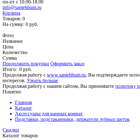
пн-пт с 10.00-18.00
info@santehbum.ru
Корзина
Товаров:
0
На сумму:
0 руб.
Перейти в корзину
Фото
Название
Цена
Количество
Сумма
Продолжить покупки
Оформить заказ
Итого:
0 руб.
Продолжая работу с
www.santehbum.ru
, Вы подтверждаете испо
интересов.
Узнать больше
Продолжая работу с нашим сайтом, Вы принимаете
политику и
Понятно
Главная
Каталог
Аксессуары для ванных комнат
Подставки, подстаканники, держатели зубных щеток
Скидки
Каталог товаров