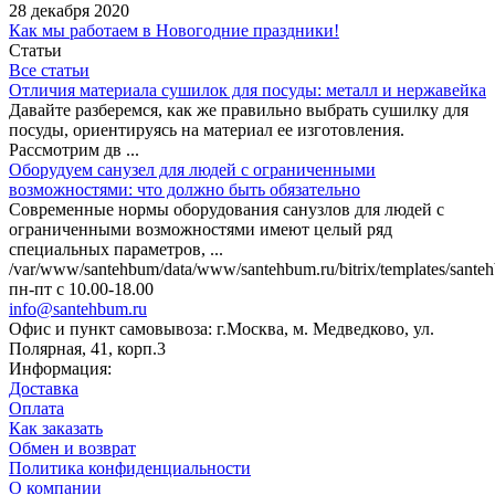
28 декабря 2020
Как мы работаем в Новогодние праздники!
Статьи
Все статьи
Отличия материала сушилок для посуды: металл и нержавейка
Давайте разберемся, как же правильно выбрать сушилку для
посуды, ориентируясь на материал ее изготовления.
Рассмотрим дв ...
Оборудуем санузел для людей с ограниченными
возможностями: что должно быть обязательно
Современные нормы оборудования санузлов для людей с
ограниченными возможностями имеют целый ряд
специальных параметров, ...
/var/www/santehbum/data/www/santehbum.ru/bitrix/templates/santeh
пн-пт с 10.00-18.00
info@santehbum.ru
Офис и пункт самовывоза: г.Москва, м. Медведково, ул.
Полярная, 41, корп.3
Информация:
Доставка
Оплата
Как заказать
Обмен и возврат
Политика конфиденциальности
О компании