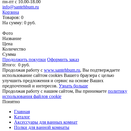
пн-пт с 10.00-18.00
info@santehbum.ru
Корзина
Товаров:
0
На сумму:
0 руб.
Перейти в корзину
Фото
Название
Цена
Количество
Сумма
Продолжить покупки
Оформить заказ
Итого:
0 руб.
Продолжая работу с
www.santehbum.ru
, Вы подтверждаете
использование сайтом cookies Вашего браузера с целью
улучшить предложения и сервис на основе Ваших
предпочтений и интересов.
Узнать больше
Продолжая работу с нашим сайтом, Вы принимаете
политику
использования файлов cookie
Понятно
Главная
Каталог
Аксессуары для ванных комнат
Полки для ванной комнаты