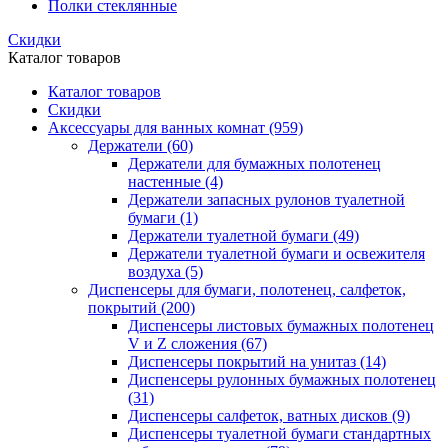
Полки стеклянные
Скидки
Каталог товаров
Каталог товаров
Скидки
Аксессуары для ванных комнат
(959)
Держатели
(60)
Держатели для бумажных полотенец
настенные
(4)
Держатели запасных рулонов туалетной
бумаги
(1)
Держатели туалетной бумаги
(49)
Держатели туалетной бумаги и освежителя
воздуха
(5)
Диспенсеры для бумаги, полотенец, салфеток,
покрытий
(200)
Диспенсеры листовых бумажных полотенец
V и Z сложения
(67)
Диспенсеры покрытий на унитаз
(14)
Диспенсеры рулонных бумажных полотенец
(31)
Диспенсеры салфеток, ватных дисков
(9)
Диспенсеры туалетной бумаги стандартных