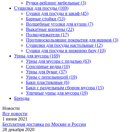
Ручки-рейлинг мебельные
(3)
Сушилки для посуды
(169)
Сушки для посуды в шкаф
(45)
Барные стойки
(53)
Волшебные уголки для кухни
(7)
Выкатные корзины
(22)
Полкодержатели
(17)
Противоскользящие покрытия для ящиков
(3)
Сушилки для посуды настольные
(12)
Сушки для посуды в нижнюю базу
(10)
Урны для мусора
(169)
Урны для мусора с педалью
(63)
Сенсорные ведра
(10)
Урны для бумаг
(37)
Урны с пепельницей
(19)
Баки пластиковые
(6)
Баки с раздельным сбором мусора
(15)
Уличные урны для мусора
(19)
Бренды
Новости
Все новости
1 июня 2021
Бесплатная доставка по Москве и России
28 декабря 2020