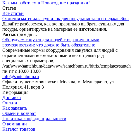
Как мы работаем в Новогодние праздники!
Статьи
Все статьи
Отличия материала сушилок для посуды: металл и нержавейка
Давайте разберемся, как же правильно выбрать сушилку для
посуды, ориентируясь на материал ее изготовления.
Рассмотрим дв ...
Оборудуем санузел для людей с ограниченными
возможностями: что должно быть обязательно
Современные нормы оборудования санузлов для людей с
ограниченными возможностями имеют целый ряд
специальных параметров, ...
/var/www/santehbum/data/www/santehbum.ru/bitrix/templates/santeh
пн-пт с 10.00-18.00
info@santehbum.ru
Офис и пункт самовывоза: г.Москва, м. Медведково, ул.
Полярная, 41, корп.3
Информация:
Доставка
Оплата
Как заказать
Обмен и возврат
Политика конфиденциальности
О компании
Каталог товаров