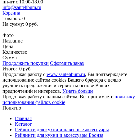
пн-пт с 10.00-18.00
info@santehbum.ru
Корзина
Товаров:
0
На сумму:
0 руб.
Перейти в корзину
Фото
Название
Цена
Количество
Сумма
Продолжить покупки
Оформить заказ
Итого:
0 руб.
Продолжая работу с
www.santehbum.ru
, Вы подтверждаете
использование сайтом cookies Вашего браузера с целью
улучшить предложения и сервис на основе Ваших
предпочтений и интересов.
Узнать больше
Продолжая работу с нашим сайтом, Вы принимаете
политику
использования файлов cookie
Понятно
Главная
Каталог
Рейлинги для кухни и навесные аксессуары
Рейлинги для кухни и аксессуары Бронза