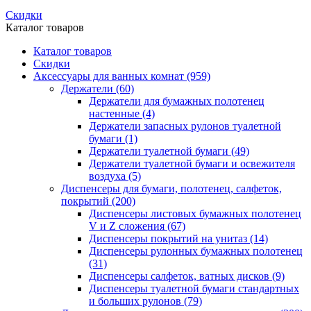
Скидки
Каталог товаров
Каталог товаров
Скидки
Аксессуары для ванных комнат
(959)
Держатели
(60)
Держатели для бумажных полотенец
настенные
(4)
Держатели запасных рулонов туалетной
бумаги
(1)
Держатели туалетной бумаги
(49)
Держатели туалетной бумаги и освежителя
воздуха
(5)
Диспенсеры для бумаги, полотенец, салфеток,
покрытий
(200)
Диспенсеры листовых бумажных полотенец
V и Z сложения
(67)
Диспенсеры покрытий на унитаз
(14)
Диспенсеры рулонных бумажных полотенец
(31)
Диспенсеры салфеток, ватных дисков
(9)
Диспенсеры туалетной бумаги стандартных
и больших рулонов
(79)