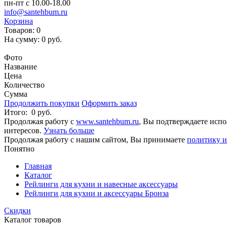
пн-пт с 10.00-18.00
info@santehbum.ru
Корзина
Товаров:
0
На сумму:
0 руб.
Перейти в корзину
Фото
Название
Цена
Количество
Сумма
Продолжить покупки
Оформить заказ
Итого:
0 руб.
Продолжая работу с
www.santehbum.ru
, Вы подтверждаете испо
интересов.
Узнать больше
Продолжая работу с нашим сайтом, Вы принимаете
политику и
Понятно
Главная
Каталог
Рейлинги для кухни и навесные аксессуары
Рейлинги для кухни и аксессуары Бронза
Скидки
Каталог товаров