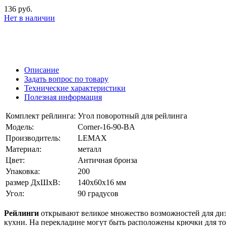
136 руб.
Нет в наличии
Описание
Задать вопрос по товару
Технические характеристики
Полезная информация
Комплект рейлинга:
Угол поворотный для рейлинга
Модель:
Corner-16-90-BA
Производитель:
LEMAX
Материал:
металл
Цвет:
Античная бронза
Упаковка:
200
размер ДхШхВ:
140х60х16 мм
Угол:
90 градусов
Рейлинги
открывают великое множество возможностей для диза
кухни. На перекладине могут быть расположены крючки для то