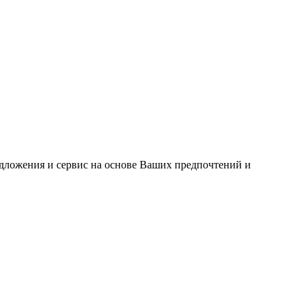
едложения и сервис на основе Ваших предпочтений и