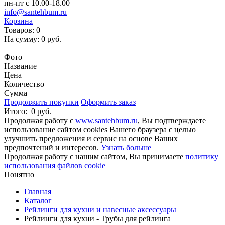
пн-пт с 10.00-18.00
info@santehbum.ru
Корзина
Товаров:
0
На сумму:
0 руб.
Перейти в корзину
Фото
Название
Цена
Количество
Сумма
Продолжить покупки
Оформить заказ
Итого:
0 руб.
Продолжая работу с
www.santehbum.ru
, Вы подтверждаете
использование сайтом cookies Вашего браузера с целью
улучшить предложения и сервис на основе Ваших
предпочтений и интересов.
Узнать больше
Продолжая работу с нашим сайтом, Вы принимаете
политику
использования файлов cookie
Понятно
Главная
Каталог
Рейлинги для кухни и навесные аксессуары
Рейлинги для кухни - Трубы для рейлинга