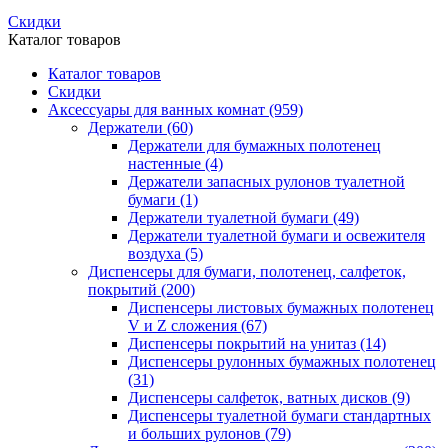
Скидки
Каталог товаров
Каталог товаров
Скидки
Аксессуары для ванных комнат
(959)
Держатели
(60)
Держатели для бумажных полотенец
настенные
(4)
Держатели запасных рулонов туалетной
бумаги
(1)
Держатели туалетной бумаги
(49)
Держатели туалетной бумаги и освежителя
воздуха
(5)
Диспенсеры для бумаги, полотенец, салфеток,
покрытий
(200)
Диспенсеры листовых бумажных полотенец
V и Z сложения
(67)
Диспенсеры покрытий на унитаз
(14)
Диспенсеры рулонных бумажных полотенец
(31)
Диспенсеры салфеток, ватных дисков
(9)
Диспенсеры туалетной бумаги стандартных
и больших рулонов
(79)