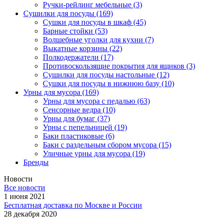
Ручки-рейлинг мебельные
(3)
Сушилки для посуды
(169)
Сушки для посуды в шкаф
(45)
Барные стойки
(53)
Волшебные уголки для кухни
(7)
Выкатные корзины
(22)
Полкодержатели
(17)
Противоскользящие покрытия для ящиков
(3)
Сушилки для посуды настольные
(12)
Сушки для посуды в нижнюю базу
(10)
Урны для мусора
(169)
Урны для мусора с педалью
(63)
Сенсорные ведра
(10)
Урны для бумаг
(37)
Урны с пепельницей
(19)
Баки пластиковые
(6)
Баки с раздельным сбором мусора
(15)
Уличные урны для мусора
(19)
Бренды
Новости
Все новости
1 июня 2021
Бесплатная доставка по Москве и России
28 декабря 2020