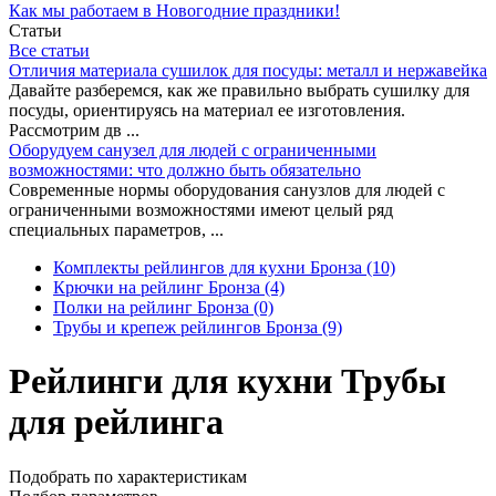
Как мы работаем в Новогодние праздники!
Статьи
Все статьи
Отличия материала сушилок для посуды: металл и нержавейка
Давайте разберемся, как же правильно выбрать сушилку для
посуды, ориентируясь на материал ее изготовления.
Рассмотрим дв ...
Оборудуем санузел для людей с ограниченными
возможностями: что должно быть обязательно
Современные нормы оборудования санузлов для людей с
ограниченными возможностями имеют целый ряд
специальных параметров, ...
Комплекты рейлингов для кухни Бронза
(10)
Крючки на рейлинг Бронза
(4)
Полки на рейлинг Бронза
(0)
Трубы и крепеж рейлингов Бронза
(9)
Рейлинги для кухни Трубы
для рейлинга
Подобрать по характеристикам