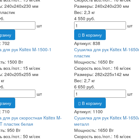
ы: 240х240х230 мм
Размеры: 240х240х230 мм
пластик
Вес: 2,3 кг
уб.
4 550 руб.
шт
шт
рзину
В корзину
: 702
Артикул: 838
 для рук Ksitex M-1500-1
Сушилка для рук Ksitex M-1650
пластик
ь: 1500 Вт
Мощность: 1650 Вт
 воз./пот.: 15 м/сек
Скорость воз./пот.: 16 м/сек
ы: 240х205х255 мм
Размеры: 282х225х142 мм
 кг
Вес: 2,7 кг
уб.
6 650 руб.
шт
шт
рзину
В корзину
: 710
Артикул: 1100
 для рук скоростная Ksitex M-
Сушилка для рук Ksitex M-165
T пластик белая
металл
ь: 950 Вт
Мощность: 1650 Вт
 воз./пот.: 50 м/сек
Скорость воз./пот.: 16 м/сек