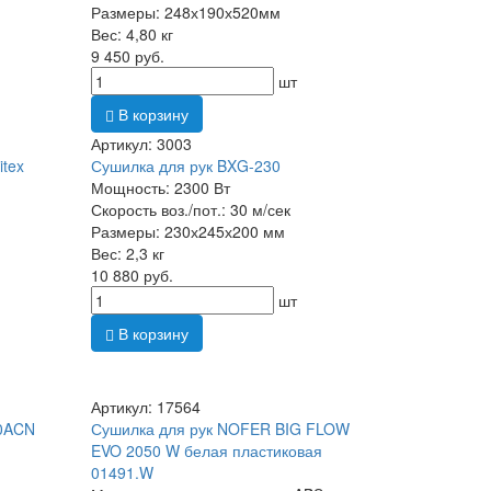
Размеры: 248х190х520мм
Вес: 4,80 кг
9 450 руб.
шт
В корзину
Артикул: 3003
itex
Сушилка для рук BXG-230
Мощность: 2300 Вт
Скорость воз./пот.: 30 м/сек
Размеры: 230х245х200 мм
Вес: 2,3 кг
10 880 руб.
шт
В корзину
Артикул: 17564
50ACN
Сушилка для рук NOFER BIG FLOW
EVO 2050 W белая пластиковая
01491.W