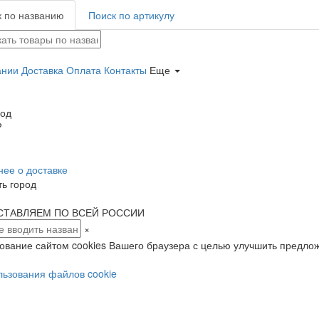
 по названию
Поиск по артикулу
ании
Доставка
Оплата
Контакты
Еще
род
?
ее о доставке
ь город
СТАВЛЯЕМ ПО ВСЕЙ РОССИИ
×
зование сайтом cookies Вашего браузера с целью улучшить предло
льзования файлов cookie