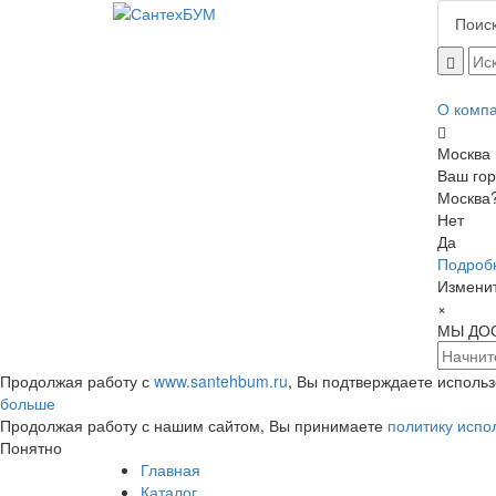
Поиск
О комп
Москва
Ваш го
Москва
Нет
Да
Подробн
Изменит
×
МЫ ДО
Продолжая работу с
www.santehbum.ru
, Вы подтверждаете исполь
больше
Продолжая работу с нашим сайтом, Вы принимаете
политику испо
Понятно
Главная
Каталог