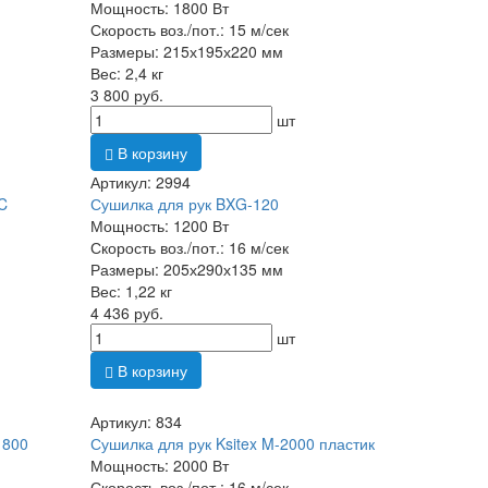
Мощность: 1800 Вт
Скорость воз./пот.: 15 м/сек
Размеры: 215х195х220 мм
Вес: 2,4 кг
3 800 руб.
шт
В корзину
Артикул: 2994
C
Сушилка для рук BXG-120
Мощность: 1200 Вт
Скорость воз./пот.: 16 м/сек
Размеры: 205х290х135 мм
Вес: 1,22 кг
4 436 руб.
шт
В корзину
Артикул: 834
1800
Сушилка для рук Ksitex M-2000 пластик
Мощность: 2000 Вт
Скорость воз./пот.: 16 м/сек