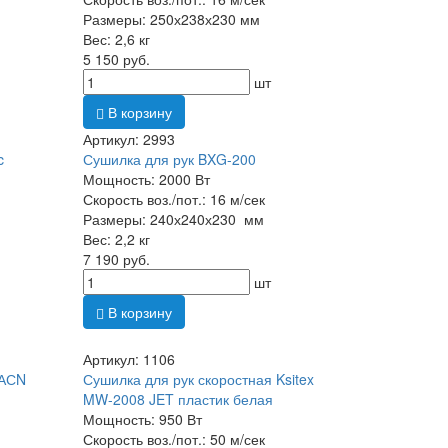
Размеры: 250х238х230 мм
Вес: 2,6 кг
5 150 руб.
шт
В корзину
Артикул: 2993
c
Сушилка для рук BXG-200
Мощность: 2000 Вт
Скорость воз./пот.: 16 м/сек
Размеры: 240х240х230 мм
Вес: 2,2 кг
7 190 руб.
шт
В корзину
Артикул: 1106
0АСN
Сушилка для рук скоростная Ksitex
MW-2008 JET пластик белая
Мощность: 950 Вт
Скорость воз./пот.: 50 м/сек